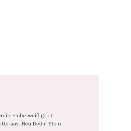
en in Eiche weiß geölt
atte aus ‚Neu Delhi‘ Stein