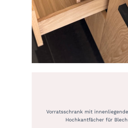
Vorratsschrank mit innenliegend
Hochkantfächer für Blech