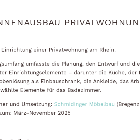
NNENAUSBAU PRIVATWOHNU
Einrichtung einer Privatwohnung am Rhein.
gsumfang umfasste die Planung, den Entwurf und di
ter Einrichtungselemente – darunter die Küche, der 
obenlösung als Einbauschrank, die Ankleide, das Ar
ewählte Elemente für das Badezimmer.
tner und Umsetzung:
Schmidinger Möbelbau
(Bregenz
traum: März–November 2025