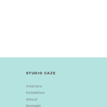
STUDIO CAZE
Interiors
Kollektion
About
Kontakt