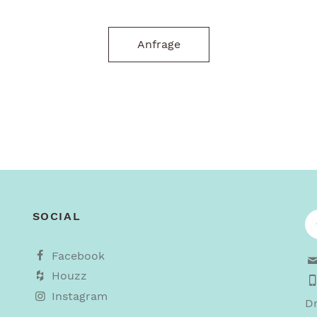
Anfrage
SOCIAL
Facebook
Houzz
Instagram
Dr