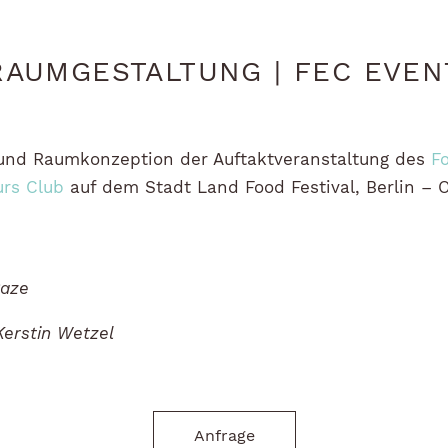
RAUMGESTALTUNG | FEC EVEN
und Raumkonzeption der Auftaktveranstaltung des
F
rs Club
auf dem Stadt Land Food Festival, Berlin – 
Caze
Kerstin Wetzel
Anfrage