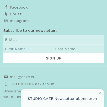
Facebook
Houzz
Instagram
Subscribe to our newsletter:
mail@caze.eu
+49 (0) +4917672977816
Dresdener Str. 20
×
10999
Berlin
STUDIO CAZE
Newsletter
abonnieren