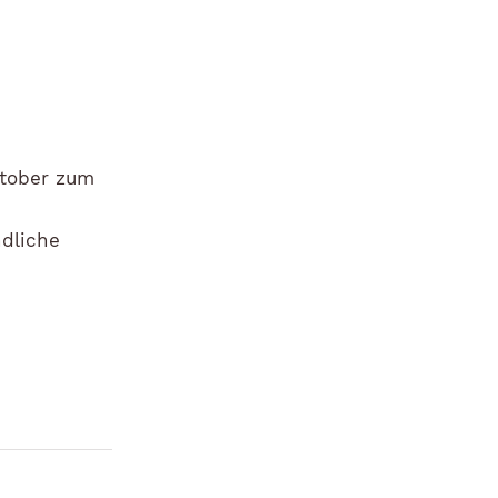
ktober zum
ndliche