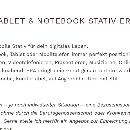
ABLET & NOTEBOOK STATIV E
bile Stativ für dein digitales Leben.
ok, Tablet oder Mobiltelefon immer perfekt positioni
en, Videotelefonieren, Präsentieren, Musizieren, Onli
ilmabend, ERA bringt dein Gerät genau dorthin, wo 
mobil, komfortabel, auf Augenhöhe. Und mit Stil.
 – je nach individueller Situation – eine Bezuschussu
ahme durch die Berufsgenossenschaft oder Krankenv
. Gerne stelle ich hierfür ein Angebot zur Einreichung
r aus.