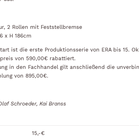
ur, 2 Rollen mit Feststellbremse
36 x H 186cm
art ist die erste Produktionsserie von ERA bis 15. O
preis von 590,00€ rabattiert.
ung in den Fachhandel gilt anschließend die unverbi
lung von 895,00€.
Olaf Schroeder, Kai Branss
15,-€