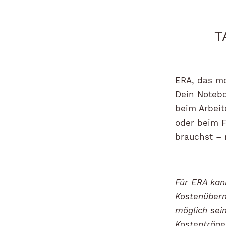
T
ERA, das mo
Dein Notebo
beim Arbeit
oder beim F
brauchst – 
Für ERA kann
Kostenübern
möglich sein
Kostenträge